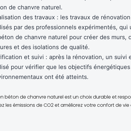
on de chanvre naturel.
lisation des travaux : les travaux de rénovation
lisés par des professionnels expérimentés, qui u
béton de chanvre naturel pour créer des murs, 
tures et des isolations de qualité.
ification et suivi : après la rénovation, un suivi 
lisé pour vérifier que les objectifs énergétiques
ironnementaux ont été atteints.
n béton de chanvre naturel est un choix durable et resp
ez les émissions de CO2 et améliorez votre confort de vi