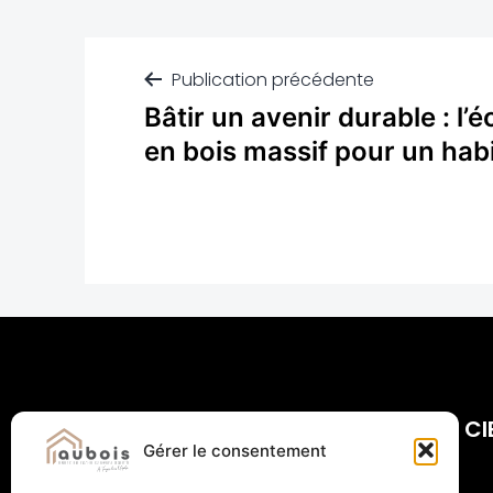
Publication précédente
Bâtir un avenir durable : l
en bois massif pour un habi
CI
Gérer le consentement
Com
Bât