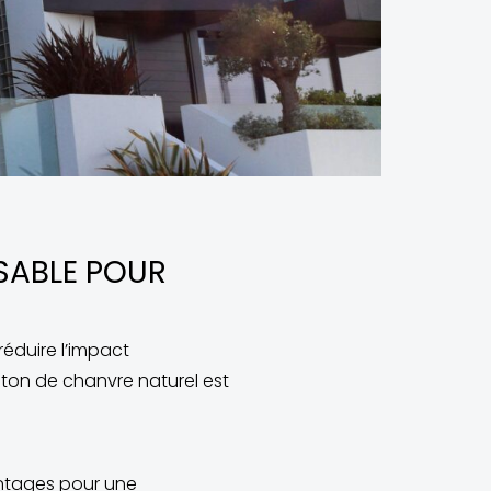
SABLE POUR
éduire l’impact
éton de chanvre naturel est
antages pour une