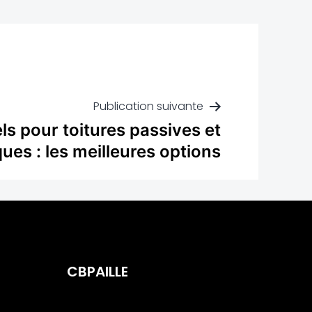
Publication suivante
ls pour toitures passives et
ues : les meilleures options
CBPAILLE
Innovateur dans la
Construction