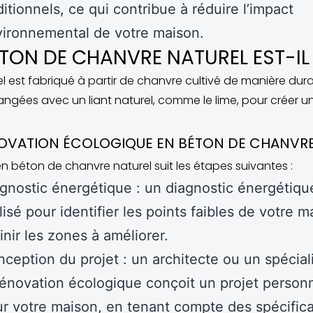
ditionnels, ce qui contribue à réduire l’impact
ironnemental de votre maison.
TON DE CHANVRE NATUREL EST-IL 
 est fabriqué à partir de chanvre cultivé de manière durab
ngées avec un liant naturel, comme le lime, pour créer un
ÉNOVATION ÉCOLOGIQUE EN BÉTON DE CHANVR
n béton de chanvre naturel suit les étapes suivantes :
gnostic énergétique : un diagnostic énergétiqu
lisé pour identifier les points faibles de votre m
inir les zones à améliorer.
ception du projet : un architecte ou un spécial
rénovation écologique conçoit un projet person
r votre maison, en tenant compte des spécifica