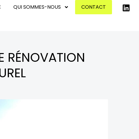
E
QUI SOMMES-NOUS
CONTACT
E RÉNOVATION
UREL