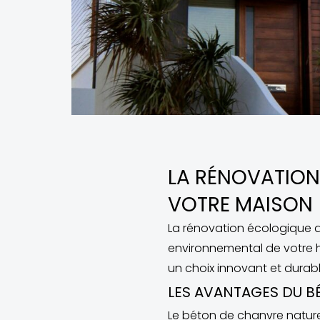
LA RÉNOVATION
VOTRE MAISON
La rénovation écologique d
environnemental de votre h
un choix innovant et durab
LES AVANTAGES DU B
Le béton de chanvre natur