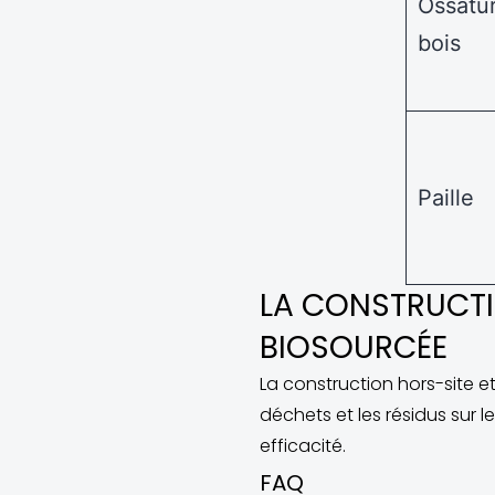
Ossatu
bois
Paille
LA CONSTRUCTI
BIOSOURCÉE
La construction hors-site e
déchets et les résidus sur
efficacité.
FAQ