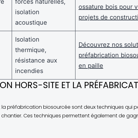
re
forces naturelles,
ossature bois pour 
isolation
projets de construct
acoustique
Isolation
Découvrez nos solut
thermique,
préfabrication bios
résistance aux
en paille
incendies
ON HORS-SITE ET LA PRÉFABRICA
t la préfabrication biosourcée sont deux techniques qui p
 le chantier. Ces techniques permettent également de gag