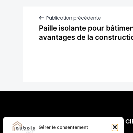
Publication précédente
Paille isolante pour bâtimen
avantages de la constructi
CI
Gérer le consentement
Com