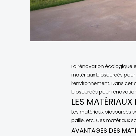
La rénovation écologique es
matériaux biosourcés pour 
l’environnement. Dans cet a
biosourcés pour rénovatio
LES MATÉRIAUX
Les matériaux biosourcés so
paille, etc. Ces matériaux s
AVANTAGES DES MAT