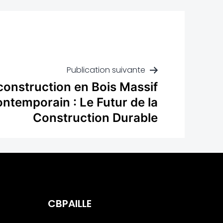
Publication suivante
onstruction en Bois Massif
ntemporain : Le Futur de la
Construction Durable
CBPAILLE
Innovateur dans la