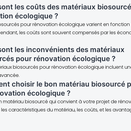
sont les coûts des matériaux biosourc
tion écologique ?
osourcés pour rénovation écologique varient en fonction
pendant, les coûts sont souvent compensés par les écono
sont les inconvénients des matériaux
rcés pour rénovation écologique ?
iaux biosourcés pour rénovation écologique incluent une 
 avancée.
t choisir le bon matériau biosourcé 
ovation écologique ?
 un matériau biosourcé qui convient à votre projet de rén
es caractéristiques du matériau, les coûts, et les avanta