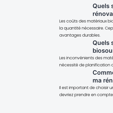
Quels 
rénova
Les coûts des matériaux bi
la quantité nécessaire. Ce
avantages durables.
Quels 
biosou
Les inconvénients des matér
nécessité de planification
Commen
ma rén
Il est important de choisir
devriez prendre en compte l