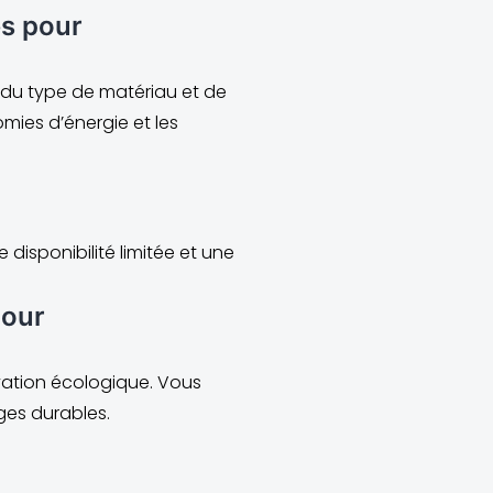
és pour
 du type de matériau et de
mies d’énergie et les
disponibilité limitée et une
pour
ovation écologique. Vous
ges durables.