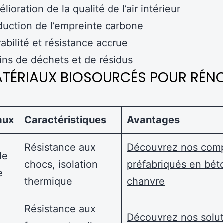
lioration de la qualité de l’air intérieur
uction de l’empreinte carbone
abilité et résistance accrue
ns de déchets et de résidus
ATÉRIAUX BIOSOURCÉS POUR RÉN
aux
Caractéristiques
Avantages
Résistance aux
Découvrez nos com
de
chocs, isolation
préfabriqués en bét
e
thermique
chanvre
Résistance aux
Découvrez nos solut