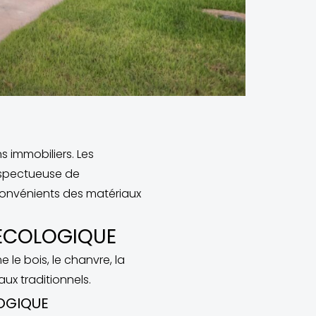
 immobiliers. Les
espectueuse de
nconvénients des matériaux
 ÉCOLOGIQUE
le bois, le chanvre, la
aux traditionnels.
OGIQUE