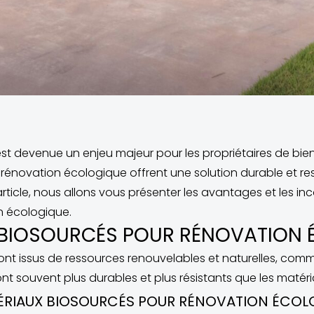
t devenue un enjeu majeur pour les propriétaires de biens
rénovation écologique offrent une solution durable et r
rticle, nous allons vous présenter les avantages et les i
n écologique.
 BIOSOURCÉS POUR RÉNOVATION
nt issus de ressources renouvelables et naturelles, comme 
ont souvent plus durables et plus résistants que les matéri
ÉRIAUX BIOSOURCÉS POUR RÉNOVATION ÉCOL