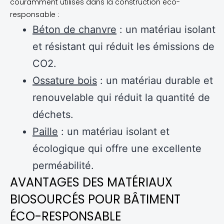
couramment utilisés dans la construction éco-
responsable :
Béton de chanvre
: un matériau isolant
et résistant qui réduit les émissions de
CO2.
Ossature bois
: un matériau durable et
renouvelable qui réduit la quantité de
déchets.
Paille
: un matériau isolant et
écologique qui offre une excellente
perméabilité.
AVANTAGES DES MATÉRIAUX
BIOSOURCÉS POUR BÂTIMENT
ÉCO-RESPONSABLE