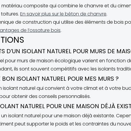
matériau composite qui combine le chanvre et du ciment. Il
toitures.
En savoir plus sur le béton de chanvre
.
hnique de construction qui utilise des éléments de bois po
antages de l’ossature bois
.
STIONS
TS D’UN ISOLANT NATUREL POUR MURS DE MAI
rel pour murs de maison écologique varient en fonction du
ant, ils sont souvent compétitifs avec les isolants traditi
 BON ISOLANT NATUREL POUR MES MURS ?
 un isolant naturel qui convient à votre climat et à votre 
pour obtenir des conseils personnalisés.
 ISOLANT NATUREL POUR UNE MAISON DÉJÀ EXIS
iser un isolant naturel pour une maison déjà existante. Cepe
 bâtiment peut supporter le poids et les contraintes du nou