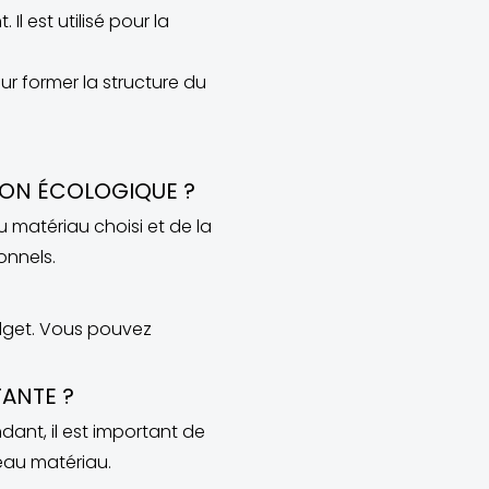
 est utilisé pour la
ur former la structure du
SON ÉCOLOGIQUE ?
 matériau choisi et de la
onnels.
budget. Vous pouvez
TANTE ?
ndant, il est important de
veau matériau.