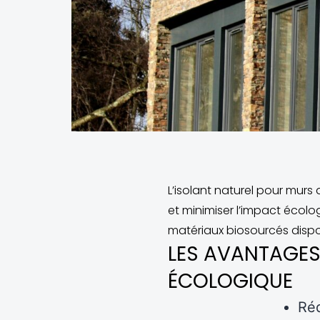
L’isolant naturel pour murs
et minimiser l’impact écolog
matériaux biosourcés dispon
LES AVANTAGES
ÉCOLOGIQUE
Réd