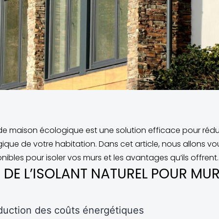
 de maison écologique est une solution efficace pour rédu
ique de votre habitation. Dans cet article, nous allons vou
ibles pour isoler vos murs et les avantages qu’ils offrent.
 DE L’ISOLANT NATUREL POUR MU
uction des coûts énergétiques