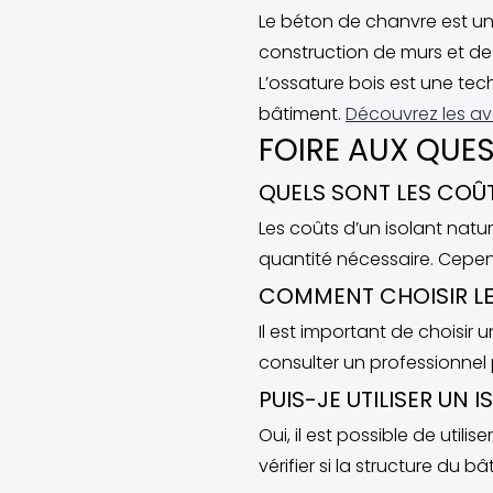
Le béton de chanvre est un 
construction de murs et de 
L’ossature bois est une tec
bâtiment.
Découvrez les av
FOIRE AUX QUE
QUELS SONT LES COÛ
Les coûts d’un isolant natu
quantité nécessaire. Cepend
COMMENT CHOISIR LE
Il est important de choisir
consulter un professionnel 
PUIS-JE UTILISER UN
Oui, il est possible de util
vérifier si la structure du