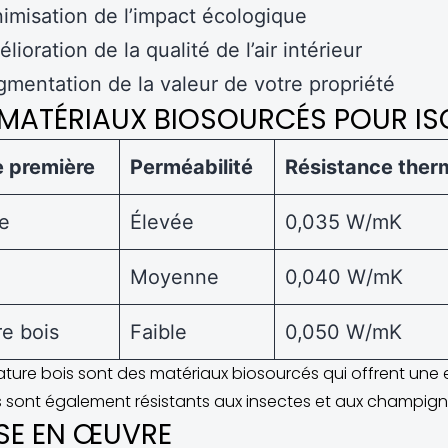
imisation de l’impact écologique
lioration de la qualité de l’air intérieur
mentation de la valeur de votre propriété
S MATÉRIAUX BIOSOURCÉS POUR I
e première
Perméabilité
Résistance ther
e
Élevée
0,035 W/mK
Moyenne
0,040 W/mK
e bois
Faible
0,050 W/mK
ssature bois sont des matériaux biosourcés qui offrent une 
ls sont également résistants aux insectes et aux champig
ISE EN ŒUVRE