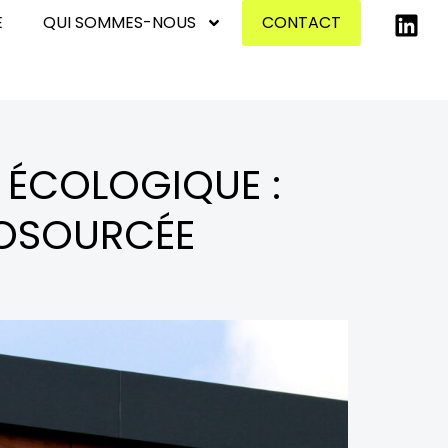
E
QUI SOMMES-NOUS
CONTACT
 ÉCOLOGIQUE :
IOSOURCÉE