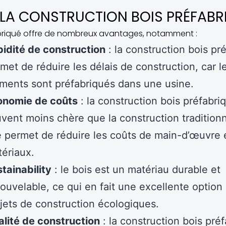
LA CONSTRUCTION BOIS PRÉFABR
abriqué offre de nombreux avantages, notamment :
idité de construction
: la construction bois pr
met de réduire les délais de construction, car l
ments sont préfabriqués dans une usine.
onomie de coûts
: la construction bois préfabri
vent moins chère que la construction traditionn
e permet de réduire les coûts de main-d’œuvre 
ériaux.
tainability
: le bois est un matériau durable et
ouvelable, ce qui en fait une excellente option 
jets de construction écologiques.
lité de construction
: la construction bois pré