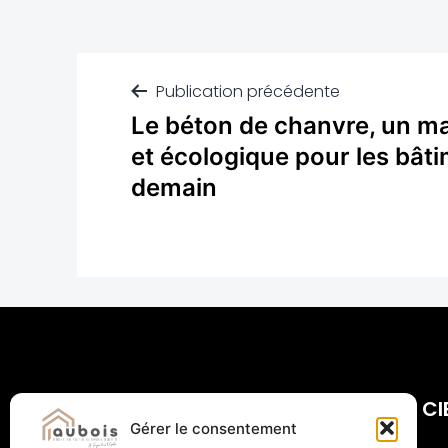
Publication précédente
Le béton de chanvre, un ma
et écologique pour les bât
demain
CI
Gérer le consentement
Com