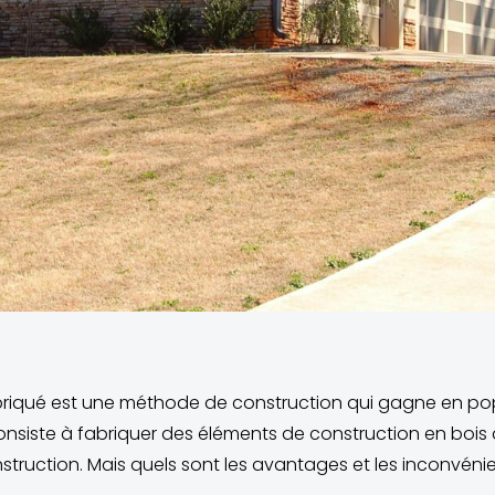
briqué est une méthode de construction qui gagne en pop
nsiste à fabriquer des éléments de construction en bois d
onstruction. Mais quels sont les avantages et les inconvé