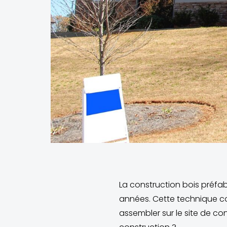
La construction bois préfa
années. Cette technique co
assembler sur le site de c