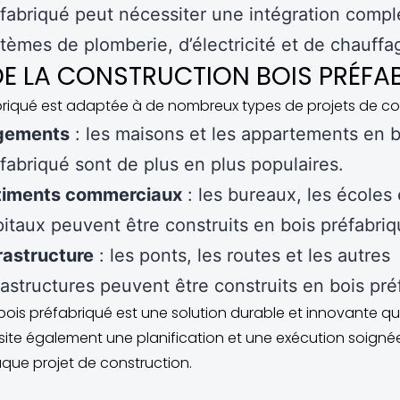
fabriqué peut nécessiter une intégration comp
tèmes de plomberie, d’électricité et de chauffa
DE LA CONSTRUCTION BOIS PRÉFA
briqué est adaptée à de nombreux types de projets de co
gements
: les maisons et les appartements en b
fabriqué sont de plus en plus populaires.
timents commerciaux
: les bureaux, les écoles 
itaux peuvent être construits en bois préfabriq
rastructure
: les ponts, les routes et les autres
rastructures peuvent être construits en bois pré
 bois préfabriqué est une solution durable et innovante q
ite également une planification et une exécution soigné
que projet de construction.